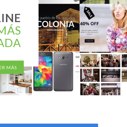
LINE
 MÁS
ADA
ER MÁS