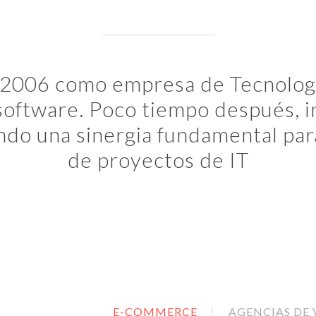
2006 como empresa de Tecnologí
 software. Poco tiempo después, 
ndo una sinergia fundamental para 
de proyectos de IT
E-COMMERCE
AGENCIAS DE 