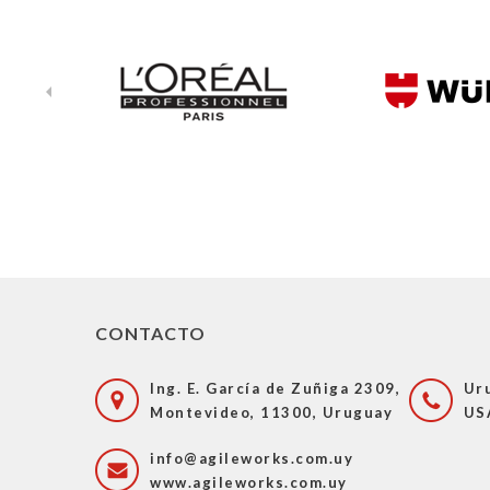
CONTACTO
Ing. E. García de Zuñiga 2309,
Ur
Montevideo, 11300, Uruguay
US
info@agileworks.com.uy
www.agileworks.com.uy