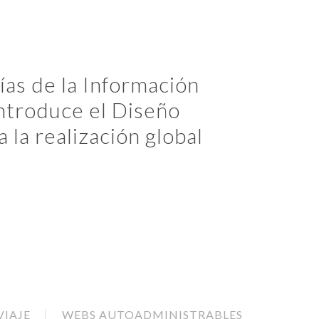
as de la Información
introduce el Diseño
la realización global
VIAJE
WEBS AUTOADMINISTRABLES