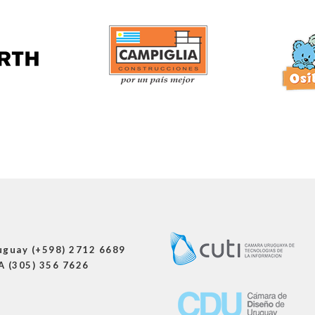
uguay (+598) 2712 6689
A (305) 356 7626